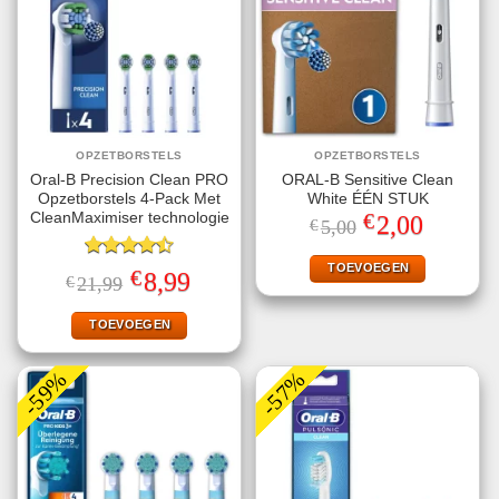
OPZETBORSTELS
OPZETBORSTELS
Oral-B Precision Clean PRO
ORAL-B Sensitive Clean
Opzetborstels 4-Pack Met
White ÉÉN STUK
€
CleanMaximiser technologie
Oorspronkelijke
Huidige
2,00
€
5,00
prijs
prijs
was:
is:
€5,00.
€2,00.
TOEVOEGEN
Gewaardeerd
€
Oorspronkelijke
Huidige
8,99
€
21,99
4.50
uit 5
prijs
prijs
was:
is:
€21,99.
€8,99.
TOEVOEGEN
-59%
-57%