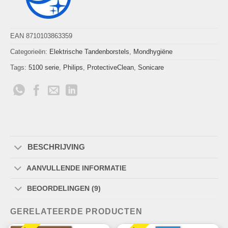
EAN 8710103863359
Categorieën:
Elektrische Tandenborstels
,
Mondhygiëne
Tags:
5100 serie
,
Philips
,
ProtectiveClean
,
Sonicare
BESCHRIJVING
AANVULLENDE INFORMATIE
BEOORDELINGEN (9)
GERELATEERDE PRODUCTEN