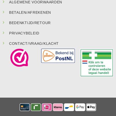
ALGEMENE VOORWAARDEN
BETALEN/AFREKENEN
BEDENKTIJD/RETOUR
PRIVACYBELEID
CONTACT/VRAAG/KLACHT