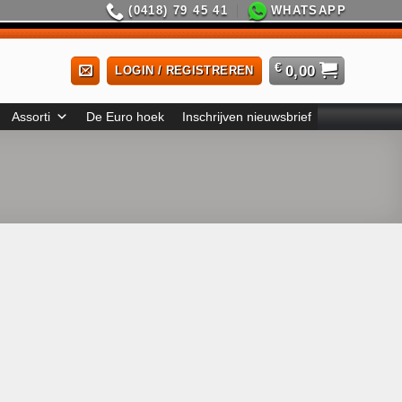
(0418) 79 45 41
WHATSAPP
€
0,00
LOGIN / REGISTREREN
Assorti
De Euro hoek
Inschrijven nieuwsbrief