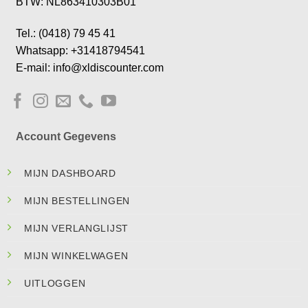
BTW: NL863410303B01
Tel.: (0418) 79 45 41
Whatsapp: +31418794541
E-mail: info@xldiscounter.com
Account Gegevens
MIJN DASHBOARD
MIJN BESTELLINGEN
MIJN VERLANGLIJST
MIJN WINKELWAGEN
UITLOGGEN