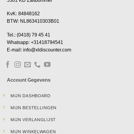
5301 KD Zaltbommel
KvK: 84848162
BTW: NL863410303B01
Tel.: (0418) 79 45 41
Whatsapp: +31418794541
E-mail: info@xldiscounter.com
Account Gegevens
MIJN DASHBOARD
MIJN BESTELLINGEN
MIJN VERLANGLIJST
MIJN WINKELWAGEN