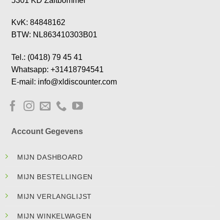
5301 KD Zaltbommel
KvK: 84848162
BTW: NL863410303B01
Tel.: (0418) 79 45 41
Whatsapp: +31418794541
E-mail: info@xldiscounter.com
Account Gegevens
MIJN DASHBOARD
MIJN BESTELLINGEN
MIJN VERLANGLIJST
MIJN WINKELWAGEN