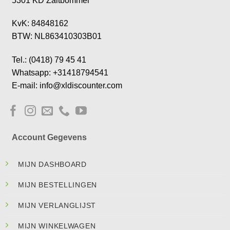
5301 KD Zaltbommel
KvK: 84848162
BTW: NL863410303B01
Tel.: (0418) 79 45 41
Whatsapp: +31418794541
E-mail: info@xldiscounter.com
Account Gegevens
MIJN DASHBOARD
MIJN BESTELLINGEN
MIJN VERLANGLIJST
MIJN WINKELWAGEN