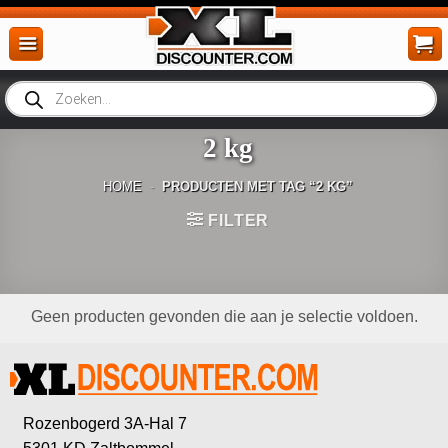
Ga
naar
inhoud
Producten
zoeken
2 kg
HOME
-
PRODUCTEN MET TAG “2 KG”
FILTER
Geen producten gevonden die aan je selectie voldoen.
Rozenbogerd 3A-Hal 7