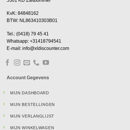
5301 KD Zaltbommel
KvK: 84848162
BTW: NL863410303B01
Tel.: (0418) 79 45 41
Whatsapp: +31418794541
E-mail: info@xldiscounter.com
Account Gegevens
MIJN DASHBOARD
MIJN BESTELLINGEN
MIJN VERLANGLIJST
MIJN WINKELWAGEN