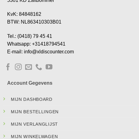
5301 KD Zaltbommel
KvK: 84848162
BTW: NL863410303B01
Tel.: (0418) 79 45 41
Whatsapp: +31418794541
E-mail: info@xldiscounter.com
Account Gegevens
MIJN DASHBOARD
MIJN BESTELLINGEN
MIJN VERLANGLIJST
MIJN WINKELWAGEN