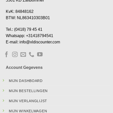
5301 KD Zaltbommel
KvK: 84848162
BTW: NL863410303B01
Tel.: (0418) 79 45 41
Whatsapp: +31418794541
E-mail: info@xldiscounter.com
Account Gegevens
MIJN DASHBOARD
MIJN BESTELLINGEN
MIJN VERLANGLIJST
MIJN WINKELWAGEN