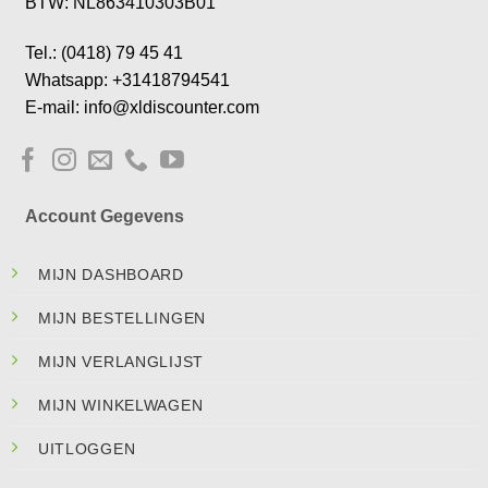
BTW: NL863410303B01
Tel.: (0418) 79 45 41
Whatsapp: +31418794541
E-mail: info@xldiscounter.com
Account Gegevens
MIJN DASHBOARD
MIJN BESTELLINGEN
MIJN VERLANGLIJST
MIJN WINKELWAGEN
UITLOGGEN