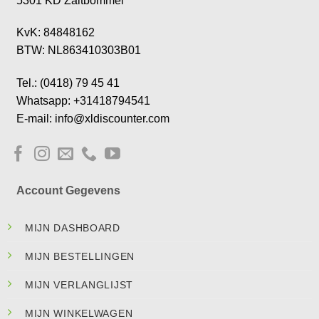
5301 KD Zaltbommel
KvK: 84848162
BTW: NL863410303B01
Tel.: (0418) 79 45 41
Whatsapp: +31418794541
E-mail: info@xldiscounter.com
Account Gegevens
MIJN DASHBOARD
MIJN BESTELLINGEN
MIJN VERLANGLIJST
MIJN WINKELWAGEN