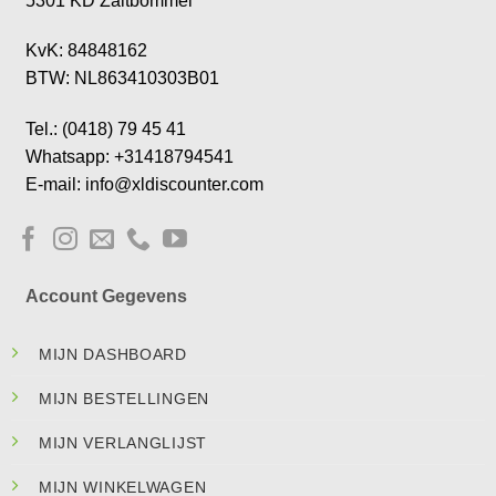
5301 KD Zaltbommel
KvK: 84848162
BTW: NL863410303B01
Tel.: (0418) 79 45 41
Whatsapp: +31418794541
E-mail: info@xldiscounter.com
Account Gegevens
MIJN DASHBOARD
MIJN BESTELLINGEN
MIJN VERLANGLIJST
MIJN WINKELWAGEN