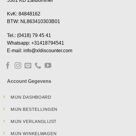
5301 KD Zaltbommel
KvK: 84848162
BTW: NL863410303B01
Tel.: (0418) 79 45 41
Whatsapp: +31418794541
E-mail: info@xldiscounter.com
Account Gegevens
MIJN DASHBOARD
MIJN BESTELLINGEN
MIJN VERLANGLIJST
MIJN WINKELWAGEN