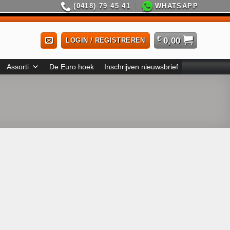
(0418) 79 45 41
WHATSAPP
€
0,00
LOGIN / REGISTREREN
Assorti
De Euro hoek
Inschrijven nieuwsbrief