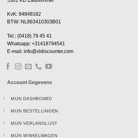
5301 KD Zaltbommel
KvK: 84848162
BTW: NL863410303B01
Tel.: (0418) 79 45 41
Whatsapp: +31418794541
E-mail: info@xldiscounter.com
Account Gegevens
MIJN DASHBOARD
MIJN BESTELLINGEN
MIJN VERLANGLIJST
MIJN WINKELWAGEN