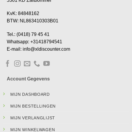
5301 KD Zaltbommel
KvK: 84848162
BTW: NL863410303B01
Tel.: (0418) 79 45 41
Whatsapp: +31418794541
E-mail: info@xldiscounter.com
Account Gegevens
MIJN DASHBOARD
MIJN BESTELLINGEN
MIJN VERLANGLIJST
MIJN WINKELWAGEN