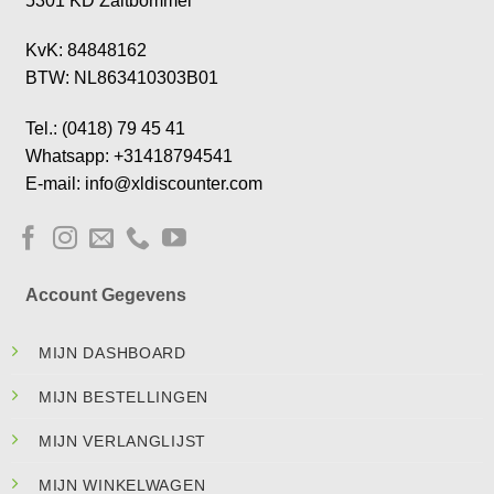
5301 KD Zaltbommel
KvK: 84848162
BTW: NL863410303B01
Tel.: (0418) 79 45 41
Whatsapp: +31418794541
E-mail: info@xldiscounter.com
Account Gegevens
MIJN DASHBOARD
MIJN BESTELLINGEN
MIJN VERLANGLIJST
MIJN WINKELWAGEN