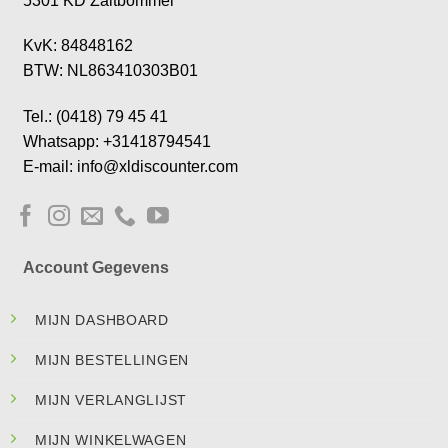
5301 KD Zaltbommel
KvK: 84848162
BTW: NL863410303B01
Tel.: (0418) 79 45 41
Whatsapp: +31418794541
E-mail: info@xldiscounter.com
Account Gegevens
MIJN DASHBOARD
MIJN BESTELLINGEN
MIJN VERLANGLIJST
MIJN WINKELWAGEN