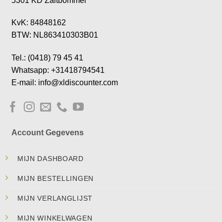
5301 KD Zaltbommel
KvK: 84848162
BTW: NL863410303B01
Tel.: (0418) 79 45 41
Whatsapp: +31418794541
E-mail: info@xldiscounter.com
Account Gegevens
MIJN DASHBOARD
MIJN BESTELLINGEN
MIJN VERLANGLIJST
MIJN WINKELWAGEN