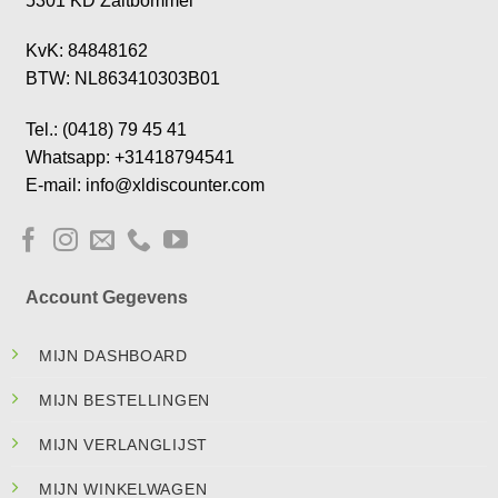
5301 KD Zaltbommel
KvK: 84848162
BTW: NL863410303B01
Tel.: (0418) 79 45 41
Whatsapp: +31418794541
E-mail: info@xldiscounter.com
Account Gegevens
MIJN DASHBOARD
MIJN BESTELLINGEN
MIJN VERLANGLIJST
MIJN WINKELWAGEN