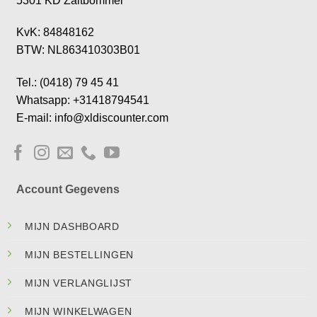
5301 KD Zaltbommel
KvK: 84848162
BTW: NL863410303B01
Tel.: (0418) 79 45 41
Whatsapp: +31418794541
E-mail: info@xldiscounter.com
Account Gegevens
MIJN DASHBOARD
MIJN BESTELLINGEN
MIJN VERLANGLIJST
MIJN WINKELWAGEN