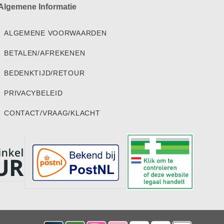
Algemene Informatie
ALGEMENE VOORWAARDEN
BETALEN/AFREKENEN
BEDENKTIJD/RETOUR
PRIVACYBELEID
CONTACT/VRAAG/KLACHT