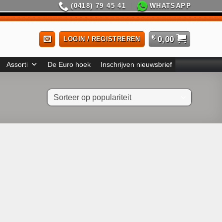
(0418) 79 45 41
WHATSAPP
€
0,00
LOGIN / REGISTREREN
Assorti
De Euro hoek
Inschrijven nieuwsbrief