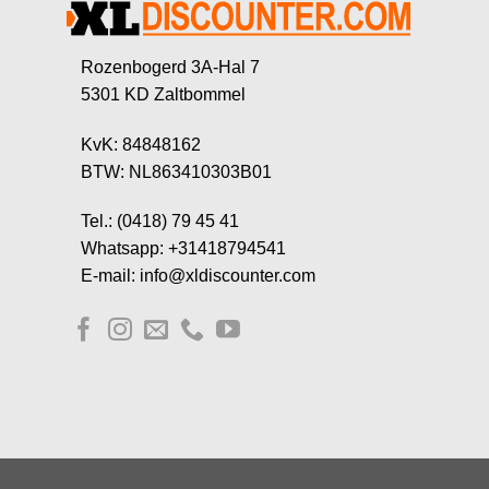
Rozenbogerd 3A-Hal 7
5301 KD Zaltbommel
KvK: 84848162
BTW: NL863410303B01
Tel.: (0418) 79 45 41
Whatsapp: +31418794541
E-mail: info@xldiscounter.com