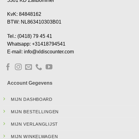
5301 KD Zaltbommel
KvK: 84848162
BTW: NL863410303B01
Tel.: (0418) 79 45 41
Whatsapp: +31418794541
E-mail: info@xldiscounter.com
Account Gegevens
MIJN DASHBOARD
MIJN BESTELLINGEN
MIJN VERLANGLIJST
MIJN WINKELWAGEN