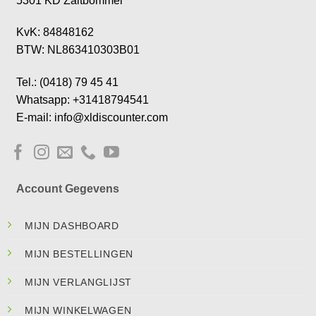
5301 KD Zaltbommel
KvK: 84848162
BTW: NL863410303B01
Tel.: (0418) 79 45 41
Whatsapp: +31418794541
E-mail: info@xldiscounter.com
Account Gegevens
MIJN DASHBOARD
MIJN BESTELLINGEN
MIJN VERLANGLIJST
MIJN WINKELWAGEN