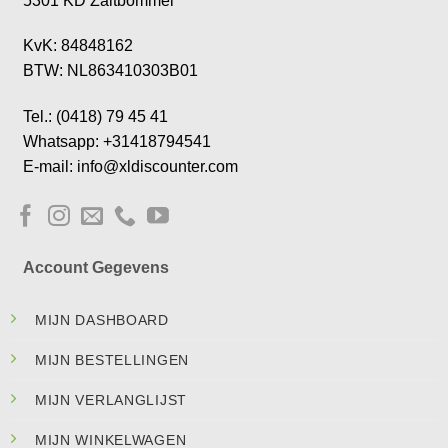
5301 KD Zaltbommel
KvK: 84848162
BTW: NL863410303B01
Tel.: (0418) 79 45 41
Whatsapp: +31418794541
E-mail: info@xldiscounter.com
Account Gegevens
MIJN DASHBOARD
MIJN BESTELLINGEN
MIJN VERLANGLIJST
MIJN WINKELWAGEN