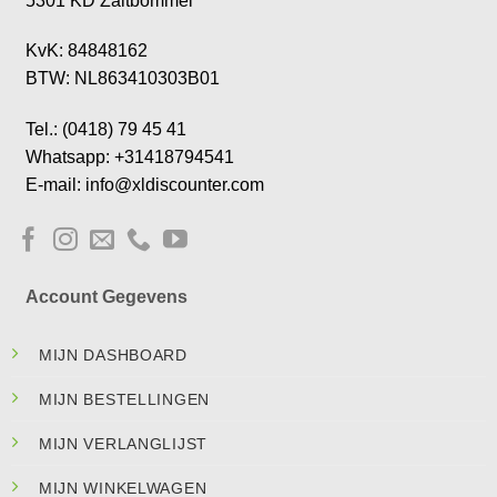
5301 KD Zaltbommel
KvK: 84848162
BTW: NL863410303B01
Tel.: (0418) 79 45 41
Whatsapp: +31418794541
E-mail: info@xldiscounter.com
Account Gegevens
MIJN DASHBOARD
MIJN BESTELLINGEN
MIJN VERLANGLIJST
MIJN WINKELWAGEN