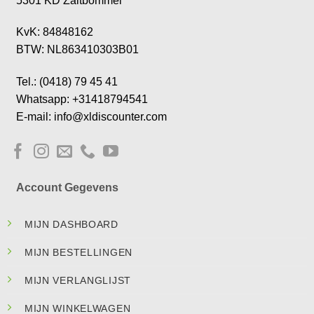
5301 KD Zaltbommel
KvK: 84848162
BTW: NL863410303B01
Tel.: (0418) 79 45 41
Whatsapp: +31418794541
E-mail: info@xldiscounter.com
Account Gegevens
MIJN DASHBOARD
MIJN BESTELLINGEN
MIJN VERLANGLIJST
MIJN WINKELWAGEN