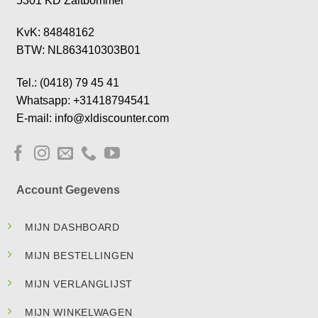
5301 KD Zaltbommel
KvK: 84848162
BTW: NL863410303B01
Tel.: (0418) 79 45 41
Whatsapp: +31418794541
E-mail: info@xldiscounter.com
Account Gegevens
MIJN DASHBOARD
MIJN BESTELLINGEN
MIJN VERLANGLIJST
MIJN WINKELWAGEN