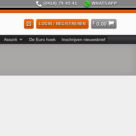
(0418) 79 45 41
WHATSAPP
€
0,00
LOGIN / REGISTREREN
Assorti
De Euro hoek
Inschrijven nieuwsbrief