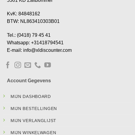
5301 KD Zaltbommel
KvK: 84848162
BTW: NL863410303B01
Tel.: (0418) 79 45 41
Whatsapp: +31418794541
E-mail: info@xldiscounter.com
Account Gegevens
MIJN DASHBOARD
MIJN BESTELLINGEN
MIJN VERLANGLIJST
MIJN WINKELWAGEN