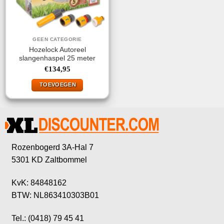
GEEN CATEGORIE
Hozelock Autoreel
slangenhaspel 25 meter
€
134,95
TOEVOEGEN
Rozenbogerd 3A-Hal 7
5301 KD Zaltbommel
KvK: 84848162
BTW: NL863410303B01
Tel.: (0418) 79 45 41