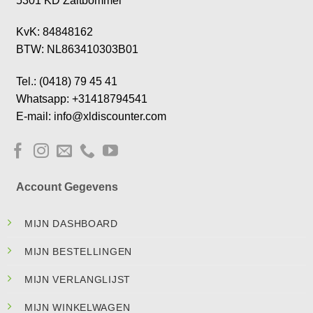
5301 KD Zaltbommel
KvK: 84848162
BTW: NL863410303B01
Tel.: (0418) 79 45 41
Whatsapp: +31418794541
E-mail: info@xldiscounter.com
Account Gegevens
MIJN DASHBOARD
MIJN BESTELLINGEN
MIJN VERLANGLIJST
MIJN WINKELWAGEN