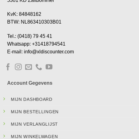
5301 KD Zaltbommel
KvK: 84848162
BTW: NL863410303B01
Tel.: (0418) 79 45 41
Whatsapp: +31418794541
E-mail: info@xldiscounter.com
Account Gegevens
MIJN DASHBOARD
MIJN BESTELLINGEN
MIJN VERLANGLIJST
MIJN WINKELWAGEN