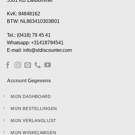
5301 KD Zaltbommel
KvK: 84848162
BTW: NL863410303B01
Tel.: (0418) 79 45 41
Whatsapp: +31418794541
E-mail: info@xldiscounter.com
Account Gegevens
MIJN DASHBOARD
MIJN BESTELLINGEN
MIJN VERLANGLIJST
MIJN WINKELWAGEN