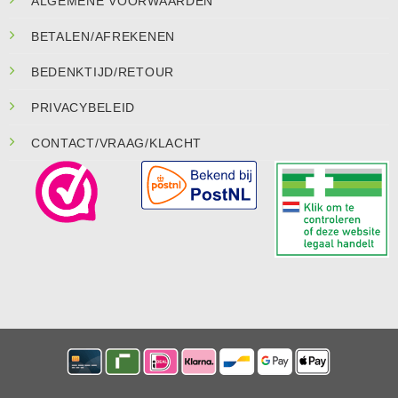
ALGEMENE VOORWAARDEN
BETALEN/AFREKENEN
BEDENKTIJD/RETOUR
PRIVACYBELEID
CONTACT/VRAAG/KLACHT