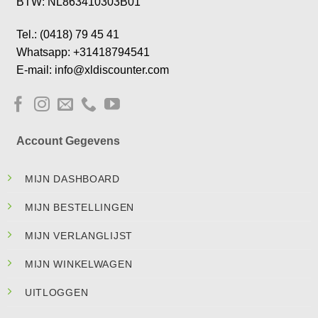
BTW: NL863410303B01
Tel.: (0418) 79 45 41
Whatsapp: +31418794541
E-mail: info@xldiscounter.com
Account Gegevens
MIJN DASHBOARD
MIJN BESTELLINGEN
MIJN VERLANGLIJST
MIJN WINKELWAGEN
UITLOGGEN