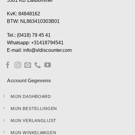
5301 KD Zaltbommel
KvK: 84848162
BTW: NL863410303B01
Tel.: (0418) 79 45 41
Whatsapp: +31418794541
E-mail: info@xldiscounter.com
Account Gegevens
MIJN DASHBOARD
MIJN BESTELLINGEN
MIJN VERLANGLIJST
MIJN WINKELWAGEN