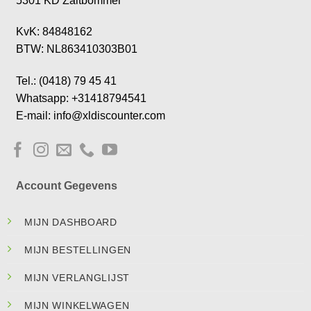
5301 KD Zaltbommel
KvK: 84848162
BTW: NL863410303B01
Tel.: (0418) 79 45 41
Whatsapp: +31418794541
E-mail: info@xldiscounter.com
Account Gegevens
MIJN DASHBOARD
MIJN BESTELLINGEN
MIJN VERLANGLIJST
MIJN WINKELWAGEN