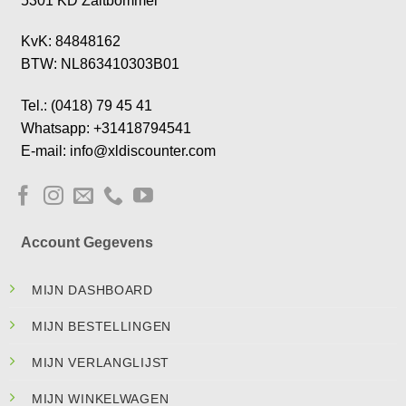
5301 KD Zaltbommel
KvK: 84848162
BTW: NL863410303B01
Tel.: (0418) 79 45 41
Whatsapp: +31418794541
E-mail: info@xldiscounter.com
Account Gegevens
MIJN DASHBOARD
MIJN BESTELLINGEN
MIJN VERLANGLIJST
MIJN WINKELWAGEN