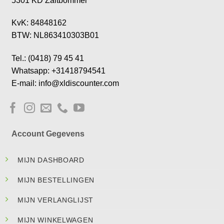
5301 KD Zaltbommel
KvK: 84848162
BTW: NL863410303B01
Tel.: (0418) 79 45 41
Whatsapp: +31418794541
E-mail: info@xldiscounter.com
Account Gegevens
MIJN DASHBOARD
MIJN BESTELLINGEN
MIJN VERLANGLIJST
MIJN WINKELWAGEN