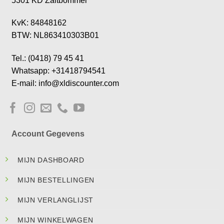
5301 KD Zaltbommel
KvK: 84848162
BTW: NL863410303B01
Tel.: (0418) 79 45 41
Whatsapp: +31418794541
E-mail: info@xldiscounter.com
Account Gegevens
MIJN DASHBOARD
MIJN BESTELLINGEN
MIJN VERLANGLIJST
MIJN WINKELWAGEN