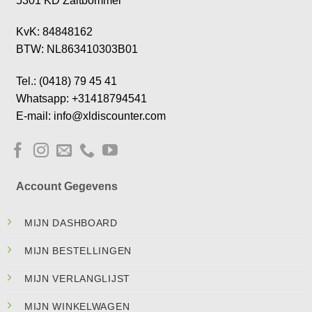
5301 KD Zaltbommel
KvK: 84848162
BTW: NL863410303B01
Tel.: (0418) 79 45 41
Whatsapp: +31418794541
E-mail: info@xldiscounter.com
Account Gegevens
MIJN DASHBOARD
MIJN BESTELLINGEN
MIJN VERLANGLIJST
MIJN WINKELWAGEN