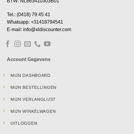
BTW: NL863410303B01
Tel.: (0418) 79 45 41
Whatsapp: +31418794541
E-mail: info@xldiscounter.com
Account Gegevens
MIJN DASHBOARD
MIJN BESTELLINGEN
MIJN VERLANGLIJST
MIJN WINKELWAGEN
UITLOGGEN