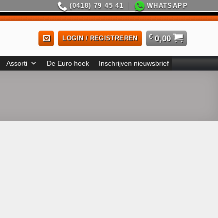
(0418) 79 45 41
WHATSAPP
€
0,00
LOGIN / REGISTREREN
Assorti
De Euro hoek
Inschrijven nieuwsbrief