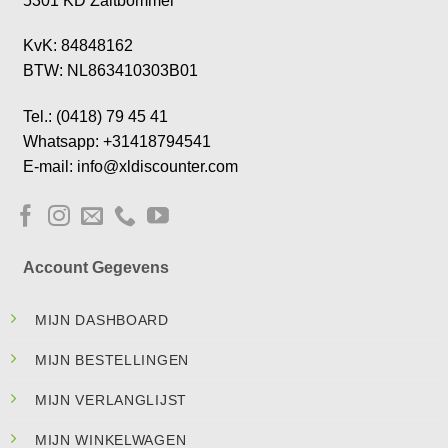
5301 KD Zaltbommel
KvK: 84848162
BTW: NL863410303B01
Tel.: (0418) 79 45 41
Whatsapp: +31418794541
E-mail: info@xldiscounter.com
Account Gegevens
MIJN DASHBOARD
MIJN BESTELLINGEN
MIJN VERLANGLIJST
MIJN WINKELWAGEN