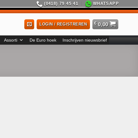
(0418) 79 45 41
WHATSAPP
€
0,00
LOGIN / REGISTREREN
Assorti
De Euro hoek
Inschrijven nieuwsbrief