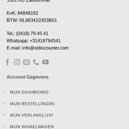
5301 KD Zaltbommel
KvK: 84848162
BTW: NL863410303B01
Tel.: (0418) 79 45 41
Whatsapp: +31418794541
E-mail: info@xldiscounter.com
Account Gegevens
MIJN DASHBOARD
MIJN BESTELLINGEN
MIJN VERLANGLIJST
MIJN WINKELWAGEN