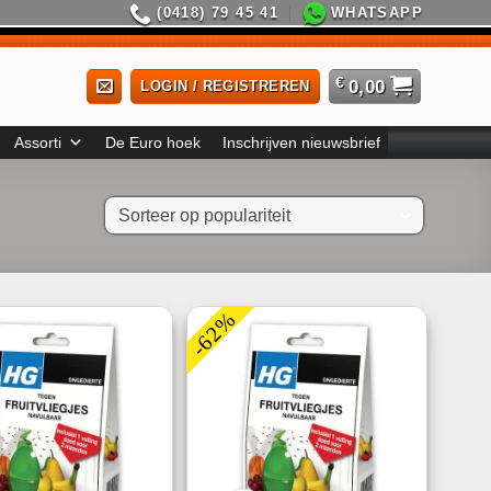
(0418) 79 45 41
WHATSAPP
€
0,00
LOGIN / REGISTREREN
Assorti
De Euro hoek
Inschrijven nieuwsbrief
-62%