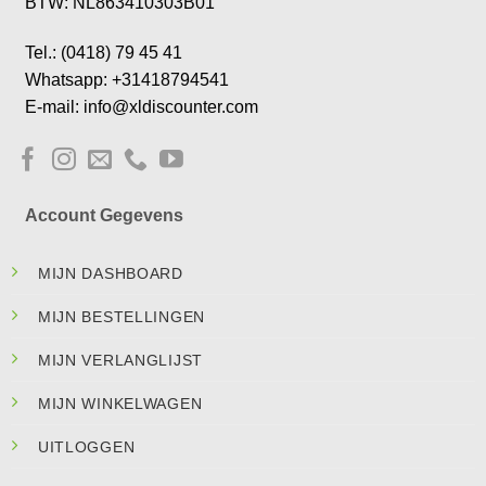
BTW: NL863410303B01
Tel.: (0418) 79 45 41
Whatsapp: +31418794541
E-mail: info@xldiscounter.com
Account Gegevens
MIJN DASHBOARD
MIJN BESTELLINGEN
MIJN VERLANGLIJST
MIJN WINKELWAGEN
UITLOGGEN