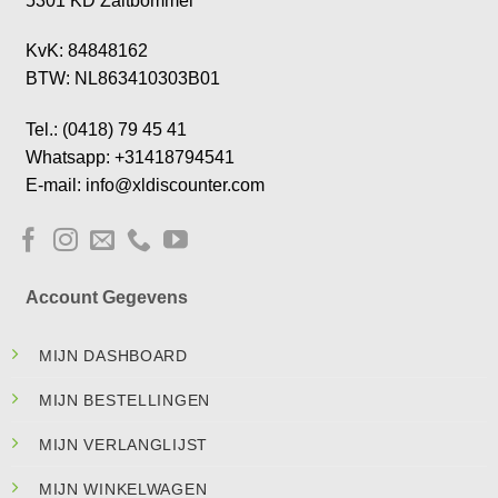
5301 KD Zaltbommel
KvK: 84848162
BTW: NL863410303B01
Tel.: (0418) 79 45 41
Whatsapp: +31418794541
E-mail: info@xldiscounter.com
Account Gegevens
MIJN DASHBOARD
MIJN BESTELLINGEN
MIJN VERLANGLIJST
MIJN WINKELWAGEN